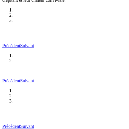
crépitant et leur chaleur conviviale.
Précédent
Suivant
Précédent
Suivant
Précédent
Suivant