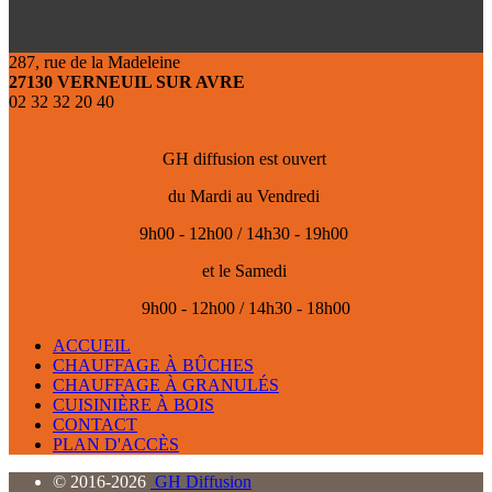
287, rue de la Madeleine
27130 VERNEUIL SUR AVRE
02 32 32 20 40
GH diffusion est ouvert
du
Mardi au Vendredi
9h00 - 12h00 / 14h30 - 19h00
et le Samedi
9h00 - 12h00 / 14h30 - 18h00
ACCUEIL
CHAUFFAGE À BÛCHES
CHAUFFAGE À GRANULÉS
CUISINIÈRE À BOIS
CONTACT
PLAN D'ACCÈS
© 2016-2026
GH Diffusion