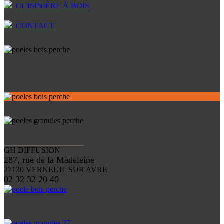
CUISINIÈRE À BOIS
CONTACT
GH DIFFUSION
287, rue de la Madeleine
27130 VERNEUIL SUR AVRE
02 32 32 20 40